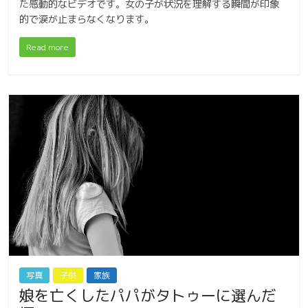
た感動的なビデオです。女の子が状況を理解する瞬間が印象
的で涙が止まらなくなります。
Read more
写真
子供
家族
娘を亡くしたパパがタトゥーに選んだ