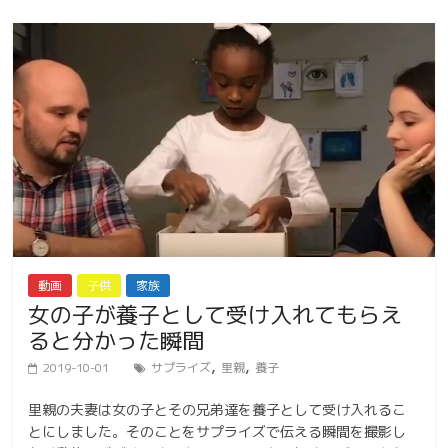
動画
子供
家族
女の子が養子として受け入れてもらえ
ると分かった瞬間
,
,
2019-10-01
サプライズ
里親
養子
里親の夫妻は女の子とその兄弟達を養子として受け入れるこ
とにしました。そのことをサプライズで伝える瞬間を撮影し