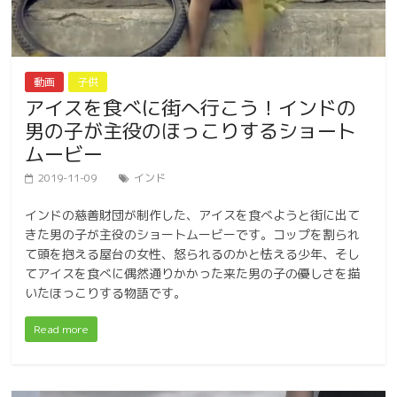
動画
子供
アイスを食べに街へ行こう！インドの
男の子が主役のほっこりするショート
ムービー
2019-11-09
インド
インドの慈善財団が制作した、アイスを食べようと街に出て
きた男の子が主役のショートムービーです。コップを割られ
て頭を抱える屋台の女性、怒られるのかと怯える少年、そし
てアイスを食べに偶然通りかかった来た男の子の優しさを描
いたほっこりする物語です。
Read more