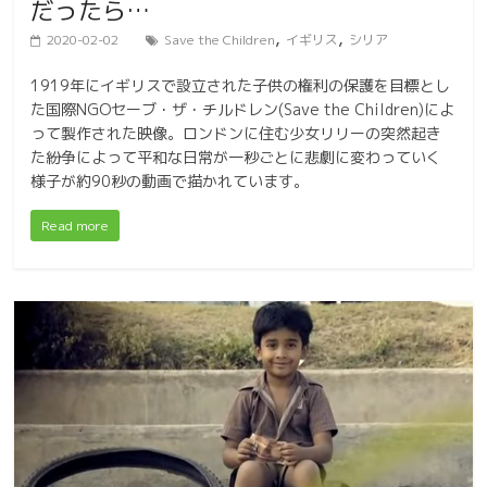
だったら…
,
,
2020-02-02
Save the Children
イギリス
シリア
1919年にイギリスで設立された子供の権利の保護を目標とし
た国際NGOセーブ・ザ・チルドレン(Save the Children)によ
って製作された映像。ロンドンに住む少女リリーの突然起き
た紛争によって平和な日常が一秒ごとに悲劇に変わっていく
様子が約90秒の動画で描かれています。
Read more