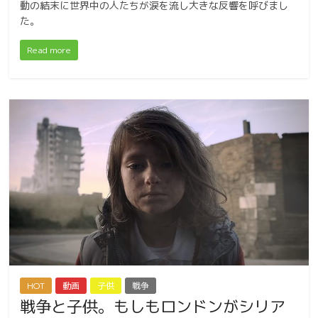
動の結末に世界中の人たちが涙を流し大きな反響を呼びまし
た。
Read more
HOT
動画
子供
戦争
戦争と子供。もしもロンドンがシリア