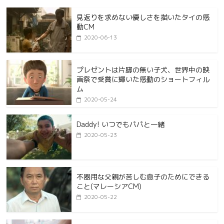
見返りを求めない優しさを描いたタイの感
動CM
2020-06-13
プレゼントは片脚の無い子犬、世界中の映
画祭で受賞に輝いた感動のショートフィル
ム
2020-05-24
Daddy! いつでもパパと一緒
2020-05-23
不器用な父親が苦しむ息子のためにできる
こと(マレーシアCM)
2020-05-22