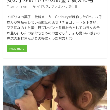
,
,
2019-11-05
イギリス
プレゼント
誕生日
イギリスの菓子・飲料メーカーCadburyが制作したCM。お母
さんが電話をしている隙に売店で「チョコレートを下さい、
ママになの」と誕生日プレゼントを買おうとしている女の子
が差し出したのはおもちゃのお金でした。少し驚いた様子の
売店のおじさんがこの後にとった対応とは…
Read more