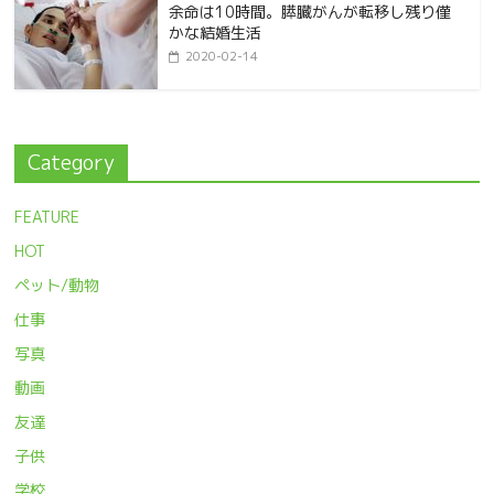
余命は10時間。膵臓がんが転移し残り僅
かな結婚生活
2020-02-14
Category
FEATURE
HOT
ペット/動物
仕事
写真
動画
友達
子供
学校