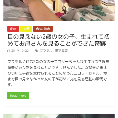
動画
子供
病気/障害
目の見えない2歳の女の子、生まれて初
めてお母さんを見ることができた奇跡
,
2019-10-22
ブラジル
視覚障害
ブラジルに住む2歳の女の子ニコリーちゃんは生まれつき視覚
障害があり物を見ることができませんでした。支援金が集ま
りついに手術を受けられることになったニコリーちゃん。今
まで目の見えなかった女の子が初めて光を見る感動の瞬間で
す。
Read more