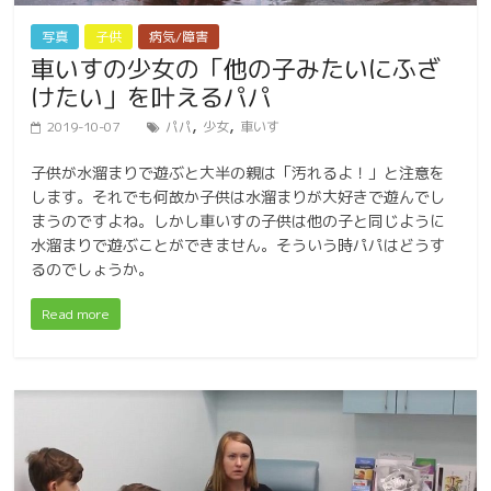
写真
子供
病気/障害
車いすの少女の「他の子みたいにふざ
けたい」を叶えるパパ
,
,
2019-10-07
パパ
少女
車いす
子供が水溜まりで遊ぶと大半の親は「汚れるよ！」と注意を
します。それでも何故か子供は水溜まりが大好きで遊んでし
まうのですよね。しかし車いすの子供は他の子と同じように
水溜まりで遊ぶことができません。そういう時パパはどうす
るのでしょうか。
Read more