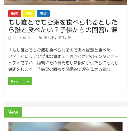
動画
子供
家族
もし誰とでもご飯を食べられるとした
ら誰と食べたい？子供たちの回答に涙
,
,
2019-10-01
もしも
夕食
愛
「もし誰とでもご飯を食べられるのであれば誰と食べた
い？」というシンプルな質問に回答するだけのインタビュー
ビデオですが、両親にその質問をした後に子供たちにも同じ
質問をします。子供達の回答が感動的で涙を見せる親も。。
Read more
New