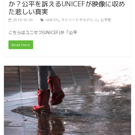
か？公平を訴えるUNICEFが映像に収め
た悲しい真実
,
,
2019-10-20
UNICEF
ストリートチルドレン
公平性
こちらはユニセフ(UNICEF)が「公平
Read more