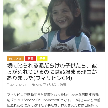
FEATURE
動画
子供
親に叱られる泥だらけの子供たち、彼
らが汚れているのには心温まる理由が
ありました(フィリピンCM)
,
,
2019-10-21
CM
フィリピン
洗剤
フィリピンで感動すると話題となったUnileverが展開する洗
剤ブランドBreeze PhilippinesのCMです。お母さんたちの前
に現れたのは泥に塗れた子供たち。お母さんたちは口を揃え