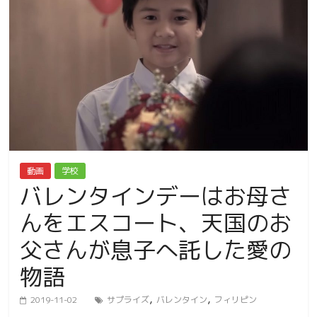
動画
学校
バレンタインデーはお母さ
んをエスコート、天国のお
父さんが息子へ託した愛の
物語
,
,
2019-11-02
サプライズ
バレンタイン
フィリピン