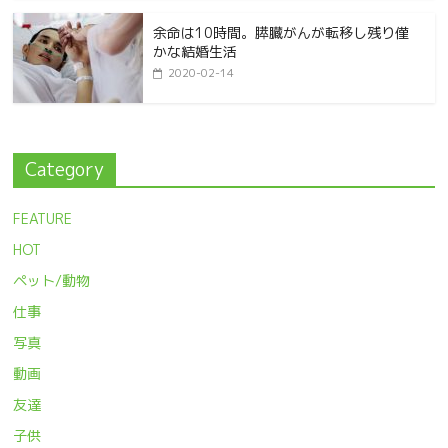
余命は10時間。膵臓がんが転移し残り僅
かな結婚生活
2020-02-14
Category
FEATURE
HOT
ペット/動物
仕事
写真
動画
友達
子供