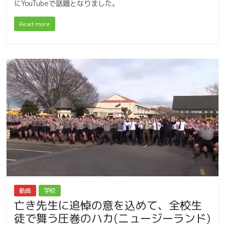
にYouTubeで話題となりました。
Read more
動画
学校
亡き先生に追悼の意を込めて、全校生
徒で舞う圧巻のハカ(ニュージーランド)