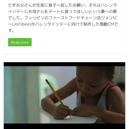
亡きお父さんが生前に息子へ託したお願い、それはバレンタ
インデーにお母さんをデートに誘ってほしいという妻への愛
でした。フィリピンのファーストフードチェーン店ジョリビ
ー(Jollibee)がバレンタインデーに向けて制作した感動CMで
す。
Read more