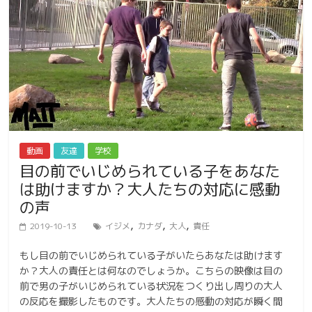
動画
友達
学校
目の前でいじめられている子をあなた
は助けますか？大人たちの対応に感動
の声
,
,
,
2019-10-13
イジメ
カナダ
大人
責任
もし目の前でいじめられている子がいたらあなたは助けます
か？大人の責任とは何なのでしょうか。こちらの映像は目の
前で男の子がいじめられている状況をつくり出し周りの大人
の反応を撮影したものです。大人たちの感動の対応が瞬く間