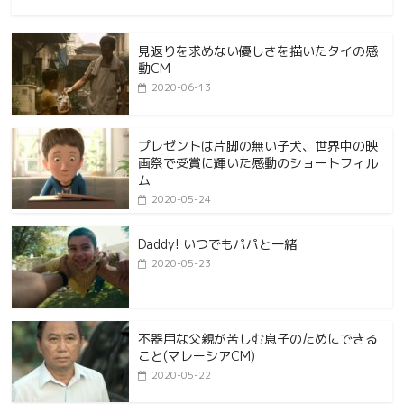
見返りを求めない優しさを描いたタイの感
動CM
2020-06-13
プレゼントは片脚の無い子犬、世界中の映
画祭で受賞に輝いた感動のショートフィル
ム
2020-05-24
Daddy! いつでもパパと一緒
2020-05-23
不器用な父親が苦しむ息子のためにできる
こと(マレーシアCM)
2020-05-22