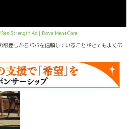
#RealStre
ngth Ad | Dove Men+Care
の眼差しからパパを信頼していることがとてもよく伝