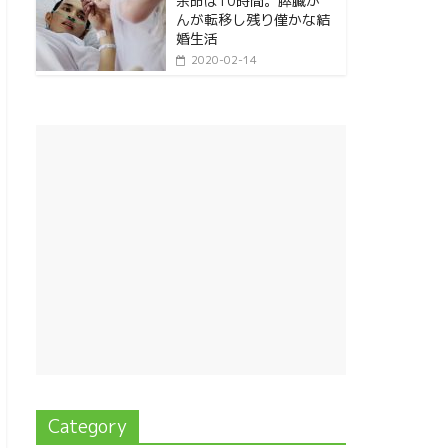
余命は10時間。膵臓が
んが転移し残り僅かな結
婚生活
2020-02-14
Category