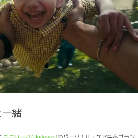
と一緒
く
ユニリーバ(Unilever)
のパーソナル・ケア製品ブラン