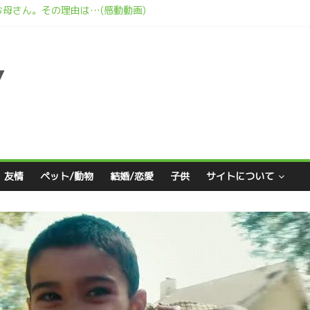
母さん。その理由は…(感動動画)
いたタイの感動CM
、世界中の映画祭で受賞に輝いた感動のショートフィルム
めにできること(マレーシアCM)
友情
ペット/動物
結婚/恋愛
子供
サイトについて