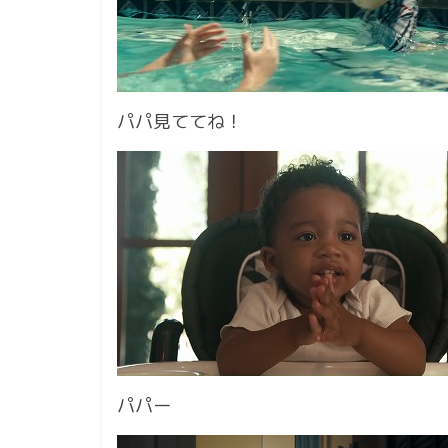
パパ見ててね！
パパー