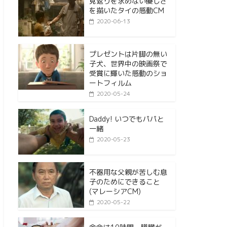
見返りを求めない優しさ
を描いたタイの感動CM
2020-06-13
プレゼントは片脚の無い
子犬、世界中の映画祭で
受賞に輝いた感動のショ
ートフィルム
2020-05-24
Daddy! いつでもパパと
一緒
2020-05-23
不器用な父親が苦しむ息
子のためにできること
(マレーシアCM)
2020-05-22