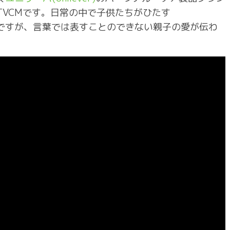
TVCMです。日常の中で子供たちがひたす
映像ですが、言葉では表すことのできない親子の愛が伝わ